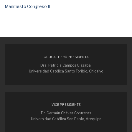
Manifiesto Congreso II
ODUCAL PERÚ PRESIDENTA
Dra. Patricia Campos Olazábal
Universidad Católica Santo Toribio, Chicalyo
VICE PRESIDENTE
Dr. Germán Chávez Contreras
Universidad Católica San Pablo, Arequipa