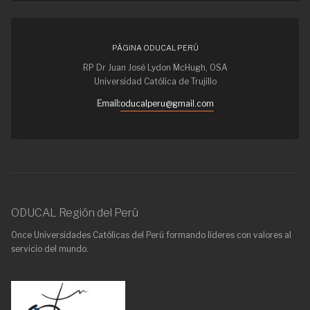
PÁGINA ODUCAL PERÚ
RP Dr Juan José Lydon McHugh, OSA
Universidad Católica de Trujillo
Email:
oducalperu@gmail.com
ODUCAL Región del Perú
Once Universidades Católicas del Perú formando líderes con valores al
servicio del mundo.