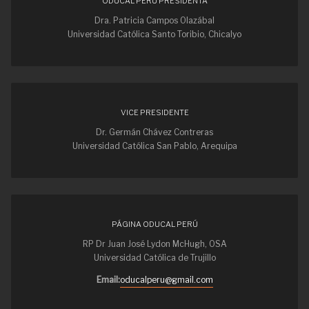
ODUCAL PERÚ PRESIDENTA
Dra. Patricia Campos Olazábal
Universidad Católica Santo Toribio, Chicalyo
VICE PRESIDENTE
Dr. Germán Chávez Contreras
Universidad Católica San Pablo, Arequipa
PÁGINA ODUCAL PERÚ
RP Dr Juan José Lydon McHugh, OSA
Universidad Católica de Trujillo
Email:
oducalperu@gmail.com