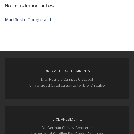
Noticias Importantes
Manifiesto Congreso II
ODUCAL PERÚ PRESIDENTA
Dra. Patricia Campos Olazábal
Universidad Católica Santo Toribio, Chicalyo
VICE PRESIDENTE
Dr. Germán Chávez Contreras
Universidad Católica San Pablo, Arequipa