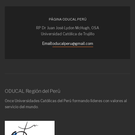
PÁGINA ODUCAL PERÚ
RP Dr Juan José Lydon McHugh, OSA
Universidad Católica de Trujillo
Email:
oducalperu@gmail.com
ODUCAL Región del Perú
Once Universidades Católicas del Perú formando líderes con valores al
servicio del mundo.