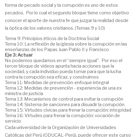
forma de pecado social y la corrupción es uno de estos
pecados.
Por lo cual el segundo bloque tiene como objetivo
conocer el aporte de nuestra fe que juzgar la realidad desde
la óptica de los valores cristianos. (Temas 9 y 10)
Tema 9: Principios éticos de la Doctrina Social
Tema 10: La reflexión de la iglesia sobre la corrupción en las
enseñanzas de los Papas Juan Pablo II y Francisco
Eje 3: Actuar
No podemos quedarnos en el “siempre igual”.
Por eso el
tercer bloque de videos apunta hacia acciones que la
sociedad, y cada individuo pueda tomar para que la lucha
contra la corrupción sea eficaz, y construimos
Tema 11: Medidas de prevención-enfoque integral
Tema 12: Medidas de prevención - experiencia de una ex
ministra de justicia
Tema 13: Mecanismos de control para evitar la corrupción
Tema 14: Sistema de sanciones para disuadir la corrupción
Tema 15: Virtudes cívicas para frenar la corrupción: integridad
Tema 16: Virtudes para frenar la corrupción: vocación de
servicio
Cada universidad de la Organización de Universidades
Católicas del Perú (ODUCAL-Perú), puede ofrecer este curso