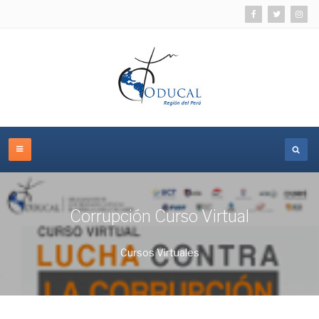
Corrupción Curso Virtual
Cursos Virtuales