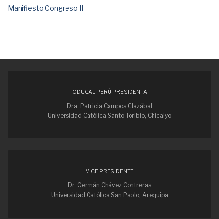
Manifiesto Congreso II
ODUCAL PERÚ PRESIDENTA
Dra. Patricia Campos Olazábal
Universidad Católica Santo Toribio, Chicalyo
VICE PRESIDENTE
Dr. Germán Chávez Contreras
Universidad Católica San Pablo, Arequipa