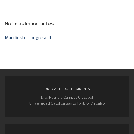
Noticias Importantes
Manifiesto Congreso II
ODUCAL PERÚ PRESIDENTA
Dra. Patricia Campos Olazábal
Universidad Católica Santo Toribio, Chicalyo