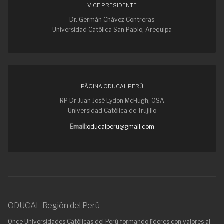
VICE PRESIDENTE
Dr. Germán Chávez Contreras
Universidad Católica San Pablo, Arequipa
PÁGINA ODUCAL PERÚ
RP Dr Juan José Lydon McHugh, OSA
Universidad Católica de Trujillo
Email:
oducalperu@gmail.com
ODUCAL Región del Perú
Once Universidades Católicas del Perú formando líderes con valores al