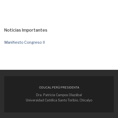
Noticias Importantes
Manifiesto Congreso II
ODUCAL PERÚ PRESIDENTA
Dra. Patricia Campos Olazábal
Universidad Católica Santo Toribio, Chicalyo