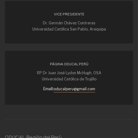
VICE PRESIDENTE
Dr. Germán Chávez Contreras
Universidad Católica San Pablo, Arequipa
PÁGINA ODUCAL PERÚ
RP Dr Juan José Lydon McHugh, OSA
Universidad Católica de Trujillo
Email:
oducalperu@gmail.com
ODUCAL Región del Perú